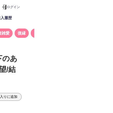
ログイン
購入履歴
複雑愛
復縁
タロット
下のあ
望/結
入りに追加