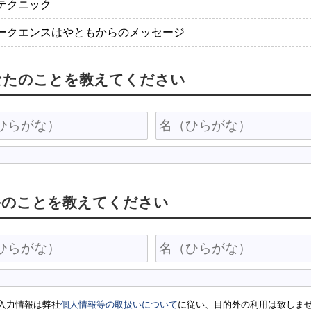
テクニック
ークエンスはやともからのメッセージ
なたのことを教えてください
手のことを教えてください
入力情報は弊社
個人情報等の取扱いについて
に従い、目的外の利用は致しま