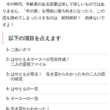
今の時代、年齢差のある恋愛は決して珍しいものではあ
りません。「年の差」を理由に後ろ向きになったり、この
恋を諦めてしまったりするのは、絶対絶対！ 勿体ないで
すよ！
以下の項目を占えます
・ごあいさつ
・はやとも＆ヤースーが完全作成！
二人の霊視ファイル
・はやともが視る！ 生き霊からわかった今の二人の恋
の状況
・はやともの一言
・ヤースーの一言
・生き霊からわかった！