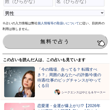
※占いの入力情報は弊社
個人情報等の取扱いについて
に従い、目的外の
利用は致しません。
この占いを読んだ人は、この占いも見ています
「今の職場、合ってる？ 転職すべ
き？」周囲のあなたへの評価/今後の
待遇/仕事のビッグチャンスがやって
くる日
シークエンスはやとも＆ヤースー
恋愛運・金運が爆上がり!?【2026年