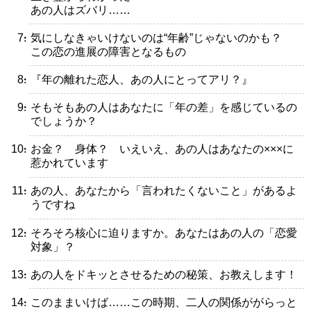
あの人はズバリ……
・気にしなきゃいけないのは“年齢”じゃないのかも？
この恋の進展の障害となるもの
・『年の離れた恋人、あの人にとってアリ？』
・そもそもあの人はあなたに「年の差」を感じているの
でしょうか？
・お金？ 身体？ いえいえ、あの人はあなたの×××に
惹かれています
・あの人、あなたから「言われたくないこと」があるよ
うですね
・そろそろ核心に迫りますか。あなたはあの人の「恋愛
対象」？
・あの人をドキッとさせるための秘策、お教えします！
・このままいけば……この時期、二人の関係ががらっと