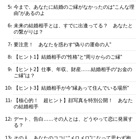
・今まで、あなたに結婚のご縁がなかったのは“こんな理
由”があるのよ
・未来の結婚相手とは、すでに出逢ってる？ あなたと
の繋がりは？
・要注意！ あなたを惑わす“偽りの運命の人”
・【ヒント1】結婚相手の“性格”と“周りからのご縁”
・【ヒント2】仕事、年収、財産……結婚相手の“お金の
ご縁”は？
・【ヒント3】結婚相手が今“縁あって住んでいる場所”
・【核心的！ 超ヒント】顔写真を特別公開！ あなた
の結婚相手
・デート、告白……その人とは、どうやって恋に発展す
る？
・その人、あなたのココに“メロメロ”になって思わず抱