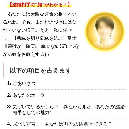
【結婚相手の“顔”がわかる！】
あなたには素敵な運命の相手がい
るわね。でも、まだお近づきにはな
れていない様子。ええ、私に任せ
て。【悪縁を切り良縁を結ぶ】富士
川碧砂が、確実に“幸せな結婚”につな
がる縁をお教えするわ。
以下の項目を占えます
・ごあいさつ
・あなたのオーラ
・気づいているかしら？ 異性から見た、あなたの“結婚
相手としての魅力”
・ズバリ宣言！ あなたは“理想の結婚”ができる？