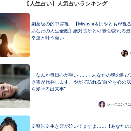
【人生占い】人気占いランキング
劇薬級の的中霊視！【Miyoshi＆はやともが視
あなたの人生全貌】絶対長所と可能性/訪れる最
幸運と叶う願い
「なんか毎日心が重い……」あなたの魂の叫び
き霊が代弁します。やがて訪れる“自分を心の
ら愛せる出来事”
シークエンス
※警告※生き霊が泣いてますよ……【あなたの