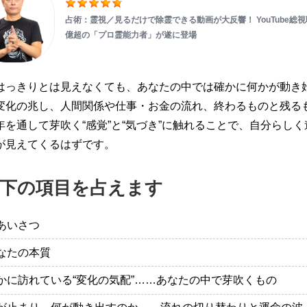
占術：霊視／見るだけで除霊できる動画が大反響！ YouTube総視
億超の「プロ霊能力者」が遂に登場
はっきりとは見えなくても、あなたの中では確かに何かが動き
変化の兆し、人間関係や仕事・お金の流れ、終わるものと残る
年を通して芽吹く“感覚”と“気づき”に触れることで、自分らしく
が見えてくるはずです。
下の項目を占えます
あいさつ
なたの本質
かに訪れている“変化の気配”……あなたの中で芽吹くもの