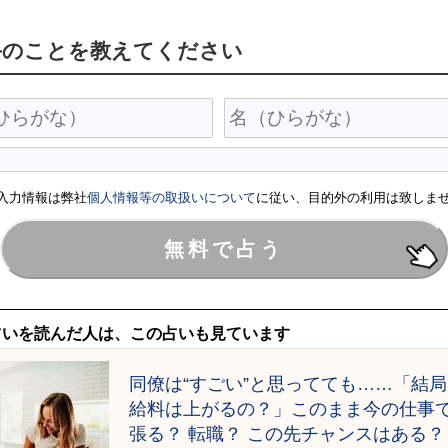
手のことを教えてください
入力情報は弊社
個人情報等の取扱いについて
に従い、目的外の利用は致しま
占いを読んだ人は、この占いも見ています
同僚は“すごい”と思ってても……「結
給料は上がるの？」このまま今の仕事
張る？ 転職？ この先チャンスはある？