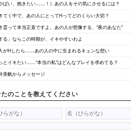
やばい、抱きたい……！）あの人をその気にさせるには？
きてく中で、あの人にとってHってどのくらい大切？
き霊って本当正直ですよ。あの人が想像する、“夜のあなた”
する」ならこの時期が、イキやすいわよ
人がHしたら……あの人の中に生まれるキュンな想い
っとイキたい……“本当の私”はどんなプレイを求めてる？
井美帆からメッセージ
なたのことを教えてください