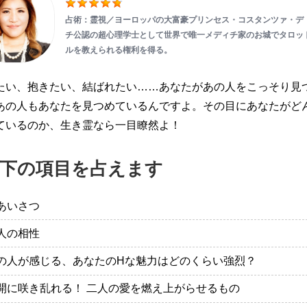
占術：霊視／ヨーロッパの大富豪プリンセス・コスタンツァ・デ
チ公認の超心理学士として世界で唯一メディチ家のお城でタロッ
ルを教えられる権利を得る。
たい、抱きたい、結ばれたい……あなたがあの人をこっそり見
あの人もあなたを見つめているんですよ。その目にあなたがど
ているのか、生き霊なら一目瞭然よ！
下の項目を占えます
あいさつ
人の相性
の人が感じる、あなたのHな魅力はどのくらい強烈？
開に咲き乱れる！ 二人の愛を燃え上がらせるもの