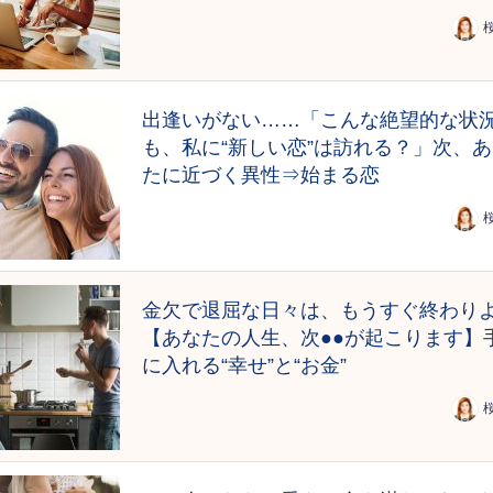
出逢いがない……「こんな絶望的な状
も、私に“新しい恋”は訪れる？」次、
たに近づく異性⇒始まる恋
金欠で退屈な日々は、もうすぐ終わり
【あなたの人生、次●●が起こります】
に入れる“幸せ”と“お金”