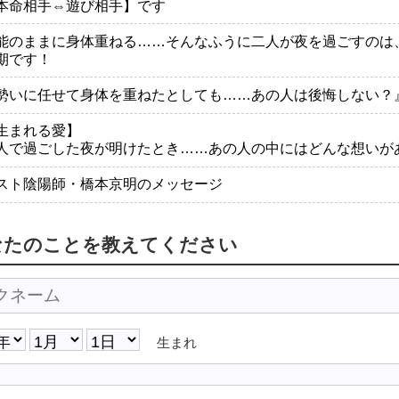
本命相手⇔遊び相手】です
能のままに身体重ねる……そんなふうに二人が夜を過ごすのは
期です！
勢いに任せて身体を重ねたとしても……あの人は後悔しない？
生まれる愛】
人で過ごした夜が明けたとき……あの人の中にはどんな想いが
スト陰陽師・橋本京明のメッセージ
なたのことを教えてください
生まれ