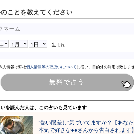
手のことを教えてください
生まれ
入力情報は弊社
個人情報等の取扱いについて
に従い、目的外の利用は致しま
占いを読んだ人は、この占いも見ています
“熱い眼差し”気づいてますか？【あな
本気で好きな●●さんから告白されます