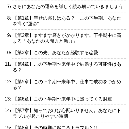
・さらにあなたの運命を詳しく読み解いていきましょう
・【第1章】幸せの兆しはある？ この下半期、あなた
を導く“運命”
・【第2章】ますます磨きがかかります。下半期中に高
まる「あなたの人間力と魅力」
・【第3章】この先、あなたが経験する恋愛
・【第4章】この下半期〜来年中で結婚する可能性はあ
る？
・【第5章】この下半期〜来年中、仕事で成功をつかめ
る？
・【第6章】この下半期〜来年中に巡ってくる財運
・【第7章】知っておけば心配いりません。あなたにト
ラブルが起こりやすい時期
・【第8章】その時期に起こるトラブルとは……