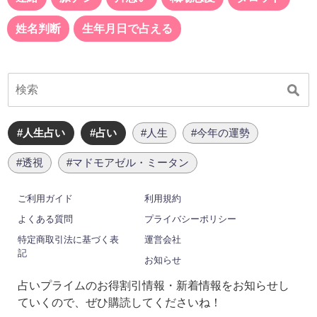
姓名判断
生年月日で占える
#人生占い
#占い
#人生
#今年の運勢
#透視
#マドモアゼル・ミータン
ご利用ガイド
利用規約
よくある質問
プライバシーポリシー
特定商取引法に基づく表
運営会社
記
お知らせ
占いプライムのお得割引情報・新着情報をお知らせし
ていくので、ぜひ購読してくださいね！