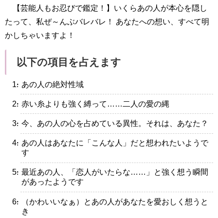
【芸能人もお忍びで鑑定！】いくらあの人が本心を隠し
たって、私ぜ～んぶバレバレ！ あなたへの想い、すべて明
かしちゃいますよ！
以下の項目を占えます
・あの人の絶対性域
・赤い糸よりも強く縛って……二人の愛の縄
・今、あの人の心を占めている異性。それは、あなた？
・あの人はあなたに「こんな人」だと想われたいようで
す
・最近あの人、「恋人がいたらな……」と強く想う瞬間
があったようです
・（かわいいなぁ）とあの人があなたを愛おしく想うと
き