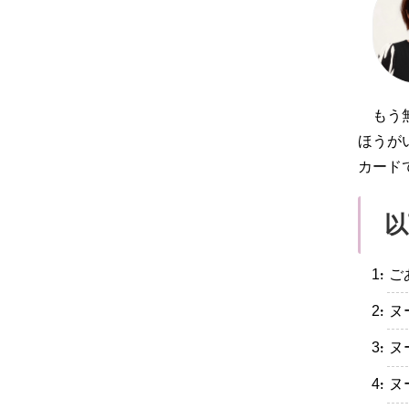
もう
ほうが
カード
以
・ご
・ヌ
・ヌ
・ヌ