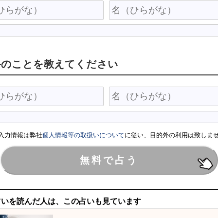
手のことを教えてください
入力情報は弊社
個人情報等の取扱いについて
に従い、目的外の利用は致しま
占いを読んだ人は、この占いも見ています