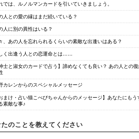
れでは、ルノルマンカードを引いていきましょう。
の人との愛の縁はまだ続いている？
の人に別の異性はいる？
々、あの人を忘れられるくらいの素敵な出逢いはある？
しく出逢う人との恋運命とは……
紳士と淑女のカードで占う】諦めなくても良い？ あの人との復
性
野カレンからのスペシャルメッセージ
おまけ・占い猫こべびちゃんからのメッセージ】あなたにもう
る素敵な事♪
なたのことを教えてください