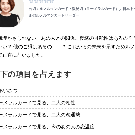
占術：ルノルマンカード・数秘術（ヌーメラルカード）／日本ト
ルのルノルマンカードリーダー
無理かもしれない、あの人との関係。復縁の可能性はあるの？ 
いい？ 他のご縁はあるの……？ これからの未来を示すためル
で正直に占いました。
下の項目を占えます
あいさつ
ーメラルカードで見る、二人の相性
ーメラルカードで見る、二人の恋運勢
ーメラルカードで見る、今のあの人の恋温度