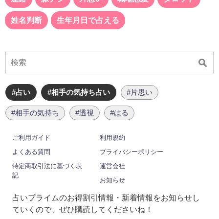
姓名判断
生年月日で占える
#占い
#相手の気持ち占い
#片思い
#相手の気持ち
#透視
#はる
ご利用ガイド
利用規約
よくある質問
プライバシーポリシー
特定商取引法に基づく表
運営会社
記
お知らせ
占いプライムのお得割引情報・新着情報をお知らせし
ていくので、ぜひ購読してくださいね！