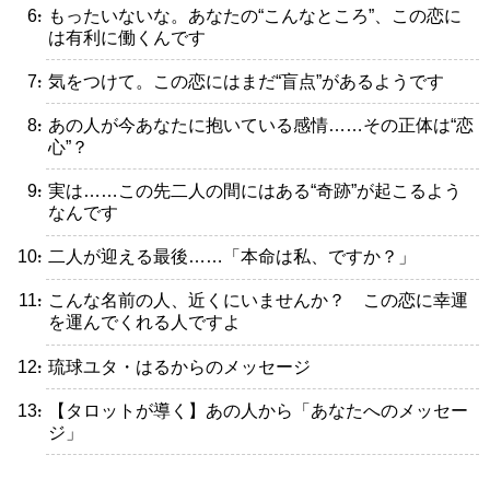
・もったいないな。あなたの“こんなところ”、この恋に
は有利に働くんです
・気をつけて。この恋にはまだ“盲点”があるようです
・あの人が今あなたに抱いている感情……その正体は“恋
心”？
・実は……この先二人の間にはある“奇跡”が起こるよう
なんです
・二人が迎える最後……「本命は私、ですか？」
・こんな名前の人、近くにいませんか？ この恋に幸運
を運んでくれる人ですよ
・琉球ユタ・はるからのメッセージ
・【タロットが導く】あの人から「あなたへのメッセー
ジ」