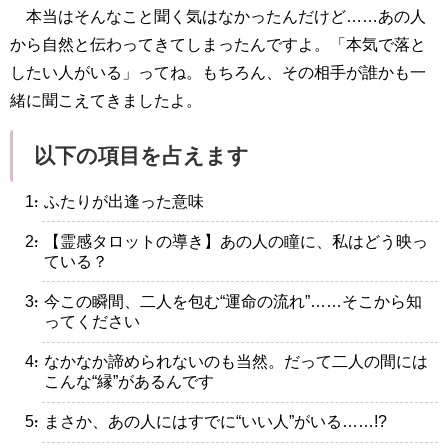
本当はそんなこと聞く気はなかったんだけど……あの人
から自然と伝わってきてしまったんですよ。「本気で落と
したい人がいる」ってね。もちろん、その相手が誰かも一
緒に聞こえてきましたよ。
以下の項目を占えます
・ふたりが出逢った意味
・【霊感タロットの導き】あの人の瞳に、私はどう映っ
ている？
・今この瞬間、二人を包む“運命の流れ”……そこから知
ってください
・なかなか諦められないのも当然。だって二人の間には
こんな“縁”があるんです
・まさか、あの人にはすでに“いい人”がいる……!?