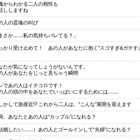
魂からわかる二人の相性も
話ししますね
の人の霊魂の叫び
まさか……私の気持ちバレてる？」
っかり受け止めて！ あの人があなたに抱く“スゴすぎ&ガチす
なたが気になってしょうがないんです。
の人があなたをじっと見ちゃう瞬間
レであの人はイチコロです！
の人の頭の中をあなたでいっぱいにするためには……
しかして急接近!? これから二人は、“こんな”展開を迎えます
局、あなたとあの人は“カップル”になれる？
結婚したい……）あの人とゴールインして“夫婦”になれる？