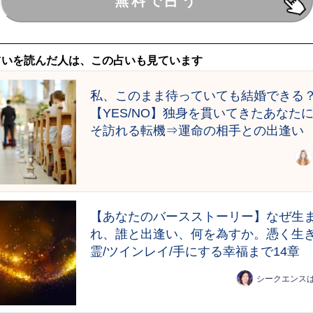
占いを読んだ人は、この占いも見ています
私、このまま待っていても結婚できる
【YES/NO】独身を貫いてきたあなた
そ訪れる転機⇒運命の相手との出逢い
【あなたのバースストーリー】なぜ生
れ、誰と出逢い、何を為すか。憑く生
霊/ツインレイ/手にする幸福まで14章
シークエンス