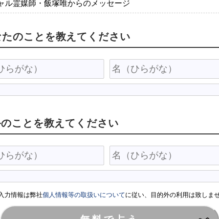
ャル霊媒師・飯塚唯からのメッセージ
なたのことを教えてください
手のことを教えてください
入力情報は弊社
個人情報等の取扱いについて
に従い、目的外の利用は致しま