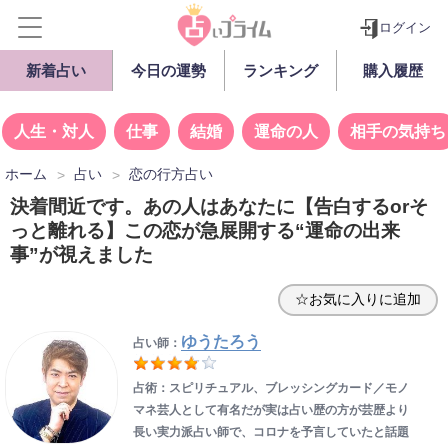
ログイン
新着占い
今日の運勢
ランキング
購入履歴
人生・対人
仕事
結婚
運命の人
相手の気持ち
ホーム
占い
恋の行方占い
決着間近です。あの人はあなたに【告白するorそ
っと離れる】この恋が急展開する“運命の出来
事”が視えました
☆お気に入りに追加
ゆうたろう
占い師：
占術：スピリチュアル、ブレッシングカード／モノ
マネ芸人として有名だが実は占い歴の方が芸歴より
長い実力派占い師で、コロナを予言していたと話題