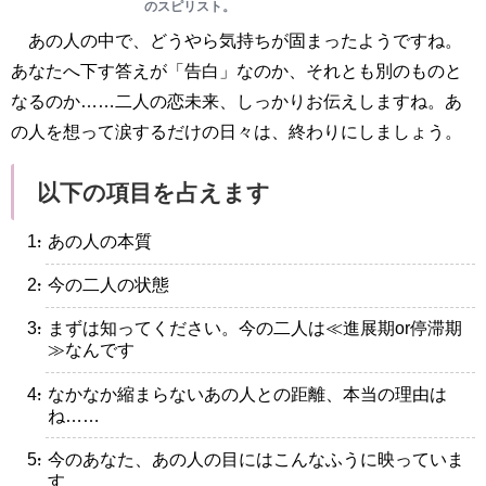
のスピリスト。
あの人の中で、どうやら気持ちが固まったようですね。
あなたへ下す答えが「告白」なのか、それとも別のものと
なるのか……二人の恋未来、しっかりお伝えしますね。あ
の人を想って涙するだけの日々は、終わりにしましょう。
以下の項目を占えます
・あの人の本質
・今の二人の状態
・まずは知ってください。今の二人は≪進展期or停滞期
≫なんです
・なかなか縮まらないあの人との距離、本当の理由は
ね……
・今のあなた、あの人の目にはこんなふうに映っていま
す