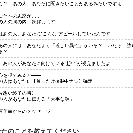
ら？ あの人、あなたに聞きたいことがあるみたいですよ
なたへの思惑が……
の人の胸の内、暴露します
はあの人、あなたに“こんな”アピールしていたんです！
あの人には、あなたより「近しい異性」がいる？ いたら、勝
る？
、あの人があなたに向けている“想い”が視えましたよ
心を視てみると――
の人はあなたに【首ったけor眼中ナシ】確定！
片想い終了の時】
の人があなたに伝える「大事な話」
原美幸からのメッセージ
なたのことを教えてください