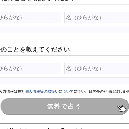
手のことを教えてください
入力情報は弊社
個人情報等の取扱いについて
に従い、目的外の利用は致しま