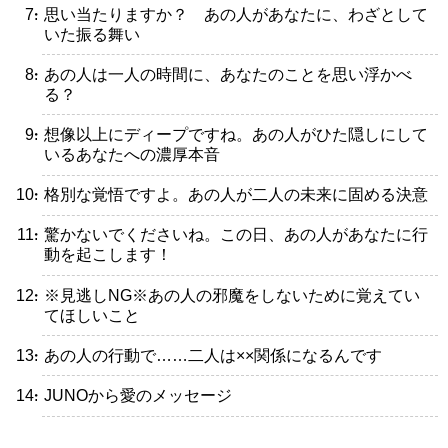
・思い当たりますか？ あの人があなたに、わざとして
いた振る舞い
・あの人は一人の時間に、あなたのことを思い浮かべ
る？
・想像以上にディープですね。あの人がひた隠しにして
いるあなたへの濃厚本音
・格別な覚悟ですよ。あの人が二人の未来に固める決意
・驚かないでくださいね。この日、あの人があなたに行
動を起こします！
・※見逃しNG※あの人の邪魔をしないために覚えてい
てほしいこと
・あの人の行動で……二人は××関係になるんです
・JUNOから愛のメッセージ