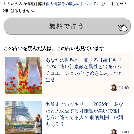
※占いの入力情報は弊社
個人情報等の取扱いについて
に従い、目的外の
利用は致しません。
この占いを読んだ人は、この占いも見ています
あなたの世界が一変する【超ドキド
キの出逢い】素敵な異性と出逢うシ
チュエーション/ときめきにあふれた
生活
JUNO
名前までハッキリ！【2026年、あな
たと大恋愛する可能性が高い異性】
もう出逢ってる人？ 劇的展開⇒結婚
もある？
JUNO