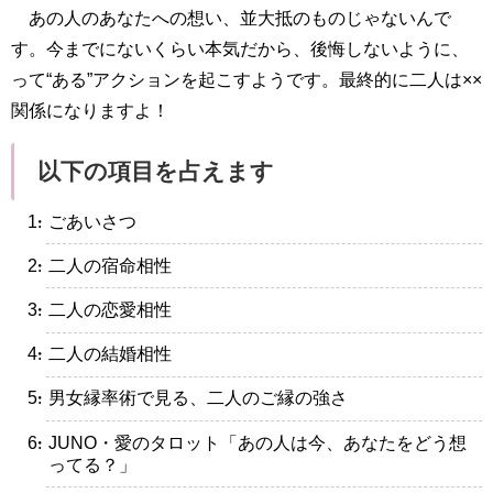
あの人のあなたへの想い、並大抵のものじゃないんで
す。今までにないくらい本気だから、後悔しないように、
って“ある”アクションを起こすようです。最終的に二人は××
関係になりますよ！
以下の項目を占えます
・ごあいさつ
・二人の宿命相性
・二人の恋愛相性
・二人の結婚相性
・男女縁率術で見る、二人のご縁の強さ
・JUNO・愛のタロット「あの人は今、あなたをどう想
ってる？」