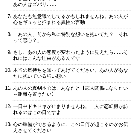
あの人はズバリ……
・あなたも無意識でしてるかもしれませんね。あの人が
心をギュッと掴まれる異性の言動
・「あの人、前から私に特別な想いを抱いてた？ それ
って恋心？」
・もし、あの人の態度が変わったように見えたら……そ
れにはこんな理由があるんです
・本当の気持ちを知ってあげてください。あの人があな
たに抱いている強い想い
・あの人の真剣本心は、あなたと【恋人関係になりたい
⇔距離を置きたい】
・一日中ドキドキが止まりませんね。二人に恋転機が訪
れるのはこの日ですよ
・心の準備ができるように、この日何が起こるのかお伝
えさせてください