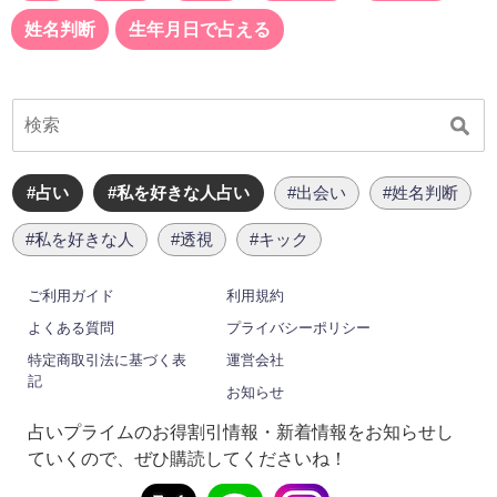
姓名判断
生年月日で占える
#占い
#私を好きな人占い
#出会い
#姓名判断
#私を好きな人
#透視
#キック
ご利用ガイド
利用規約
よくある質問
プライバシーポリシー
特定商取引法に基づく表
運営会社
記
お知らせ
占いプライムのお得割引情報・新着情報をお知らせし
ていくので、ぜひ購読してくださいね！