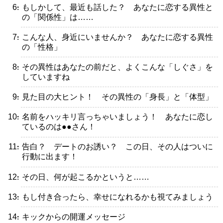
・もしかして、最近も話した？ あなたに恋する異性と
の「関係性」は……
・こんな人、身近にいませんか？ あなたに恋する異性
の「性格」
・その異性はあなたの前だと、よくこんな「しぐさ」を
していますね
・見た目の大ヒント！ その異性の「身長」と「体型」
・名前をハッキリ言っちゃいましょう！ あなたに恋し
ているのは●●さん！
・告白？ デートのお誘い？ この日、その人はついに
行動に出ます！
・その日、何が起こるかというと……
・もし付き合ったら、幸せになれるかも視てみましょう
・キックからの開運メッセージ