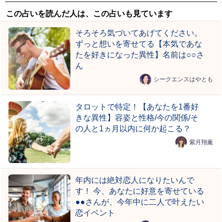
この占いを読んだ人は、この占いも見ています
そろそろ気づいてあげてください。
ずっと想いを寄せてる【本気であな
たを好きになった異性】名前は○○さ
ん
シークエンスはやとも
タロットで特定！【あなたを1番好
きな異性】容姿と性格/今の関係/そ
の人と1ヵ月以内に何か起こる？
紫月翔薫
年内には絶対恋人になりたいんで
す！ 今、あなたに好意を寄せている
●●さんが、今年中に二人で叶えたい
恋イベント