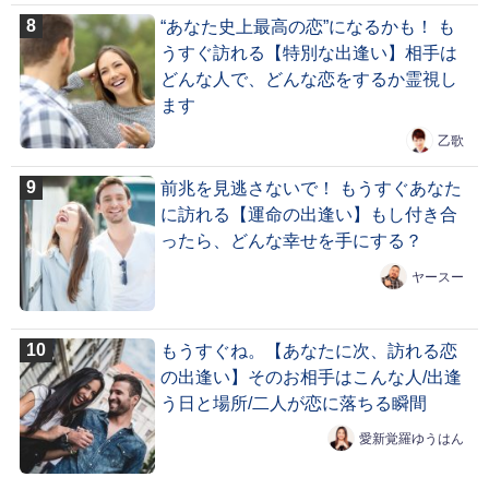
“あなた史上最高の恋”になるかも！ も
うすぐ訪れる【特別な出逢い】相手は
どんな人で、どんな恋をするか霊視し
ます
乙歌
前兆を見逃さないで！ もうすぐあなた
に訪れる【運命の出逢い】もし付き合
ったら、どんな幸せを手にする？
ヤースー
もうすぐね。【あなたに次、訪れる恋
の出逢い】そのお相手はこんな人/出逢
う日と場所/二人が恋に落ちる瞬間
愛新覚羅ゆうはん