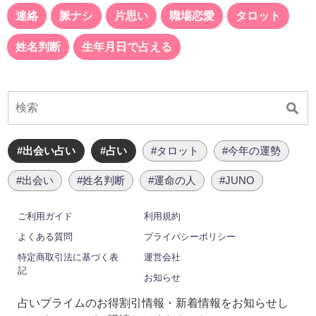
連絡
脈ナシ
片思い
職場恋愛
タロット
姓名判断
生年月日で占える
#出会い占い
#占い
#タロット
#今年の運勢
#出会い
#姓名判断
#運命の人
#JUNO
ご利用ガイド
利用規約
よくある質問
プライバシーポリシー
特定商取引法に基づく表
運営会社
記
お知らせ
占いプライムのお得割引情報・新着情報をお知らせし