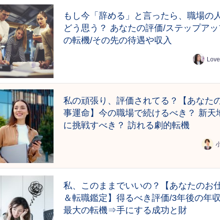
もし今「辞める」と言ったら、職場の
どう思う？ あなたの評価/ステップアッ
の転機/その先の待遇や収入
Love
私の頑張り、評価されてる？【あなた
事運命】今の職場で続けるべき？ 新天
に挑戦すべき？ 訪れる劇的転機
私、このままでいいの？【あなたのお
＆転職鑑定】得るべき評価/3年後の年収
最大の転機⇒手にする成功と財