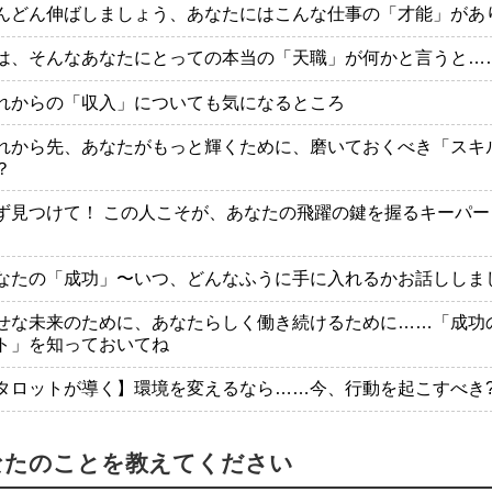
んどん伸ばしましょう、あなたにはこんな仕事の「才能」があ
は、そんなあなたにとっての本当の「天職」が何かと言うと…
れからの「収入」についても気になるところ
れから先、あなたがもっと輝くために、磨いておくべき「スキ
？
ず見つけて！ この人こそが、あなたの飛躍の鍵を握るキーパー
なたの「成功」〜いつ、どんなふうに手に入れるかお話ししま
せな未来のために、あなたらしく働き続けるために……「成功
ト」を知っておいてね
タロットが導く】環境を変えるなら……今、行動を起こすべき
なたのことを教えてください