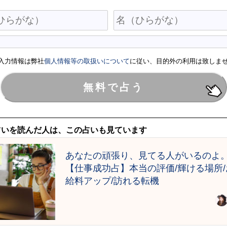
入力情報は弊社
個人情報等の取扱いについて
に従い、目的外の利用は致しま
占いを読んだ人は、この占いも見ています
あなたの頑張り、見てる人がいるのよ
【仕事成功占】本当の評価/輝ける場所/
給料アップ/訪れる転機