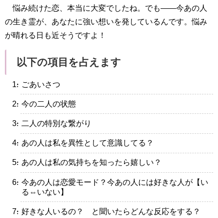
悩み続けた恋、本当に大変でしたね。でも――今あの人
の生き霊が、あなたに強い想いを発しているんです。悩み
が晴れる日も近そうですよ！
以下の項目を占えます
・ごあいさつ
・今の二人の状態
・二人の特別な繋がり
・あの人は私を異性として意識してる？
・あの人は私の気持ちを知ったら嬉しい？
・今あの人は恋愛モード？今あの人には好きな人が【い
る⇔いない】
・好きな人いるの？ と聞いたらどんな反応をする？