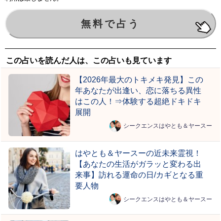
この占いを読んだ人は、この占いも見ています
【2026年最大のトキメキ発見】この
年あなたが出逢い、恋に落ちる異性
はこの人！⇒体験する超絶ドキドキ
展開
シークエンスはやとも＆ヤースー
はやとも＆ヤースーの近未来霊視！
【あなたの生活がガラッと変わる出
来事】訪れる運命の日/カギとなる重
要人物
シークエンスはやとも＆ヤースー