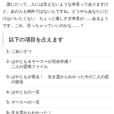
誰にだって、人には言えないような本音ってありますけ
ど。あの人も例外ではないんですね。どうやらあなたにだ
けはバレたくない、ちょっと激しすぎ本音が……あるよう
です。これ、言っちゃっていいのかな……？
以下の項目を占えます
・ごあいさつ
・はやとも＆ヤースーが完全作成！
二人の霊視ファイル
・はやともが視る！ 生き霊からわかった今の二人の恋
の状況
・はやともの一言
・ヤースーの一言
・生き霊からわかった！