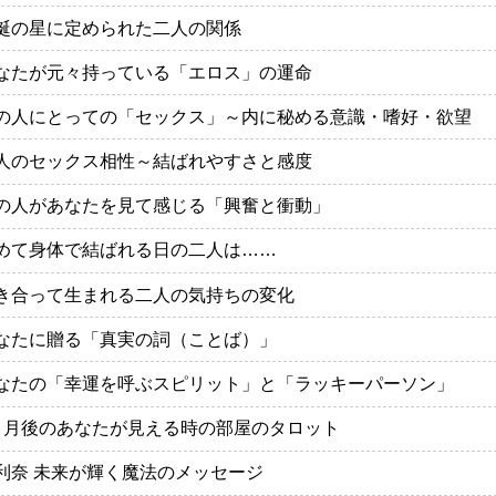
誕の星に定められた二人の関係
なたが元々持っている「エロス」の運命
の人にとっての「セックス」～内に秘める意識・嗜好・欲望
人のセックス相性～結ばれやすさと感度
の人があなたを見て感じる「興奮と衝動」
めて身体で結ばれる日の二人は……
き合って生まれる二人の気持ちの変化
なたに贈る「真実の詞（ことば）」
なたの「幸運を呼ぶスピリット」と「ラッキーパーソン」
ヵ月後のあなたが見える時の部屋のタロット
利奈 未来が輝く魔法のメッセージ