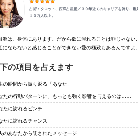
占術：タロット、西洋占星術／３０年近くのキャリアを誇り、鑑
１０万人以上。
根源は、身体にあります。だから欲に溺れることは罪じゃない
直にならないと感じることができない愛の極致もあるんですよ
下の項目を占えます
生の瞬間から振り返る「あなた」
なたの行動パターンに、もっとも強く影響を与えるのは……
なたに訪れるピンチ
なたに訪れるチャンス
去のあなたから託されたメッセージ