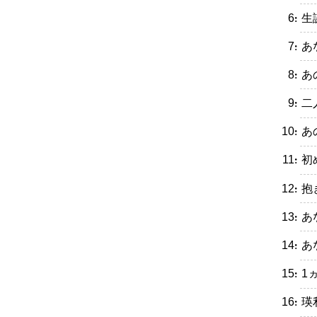
・生
・あ
・あ
・二
・あ
・初
・抱
・あ
・あ
・1
・瑛