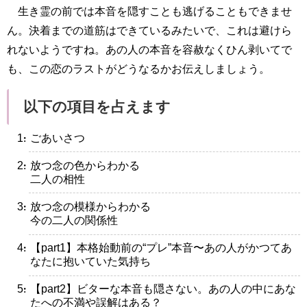
生き霊の前では本音を隠すことも逃げることもできませ
ん。決着までの道筋はできているみたいで、これは避けら
れないようですね。あの人の本音を容赦なくひん剥いてで
も、この恋のラストがどうなるかお伝えしましょう。
以下の項目を占えます
・ごあいさつ
・放つ念の色からわかる
二人の相性
・放つ念の模様からわかる
今の二人の関係性
・【part1】本格始動前の“プレ”本音〜あの人がかつてあ
なたに抱いていた気持ち
・【part2】ビターな本音も隠さない。あの人の中にあな
たへの不満や誤解はある？