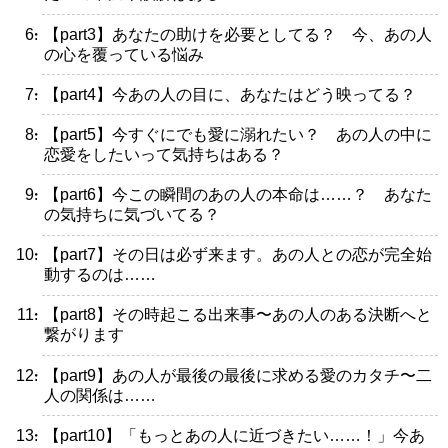
・【part3】あなたの助けを必要としてる？ 今、あの人
の心を覆っている悩み
・【part4】今あの人の目に、あなたはどう映ってる？
・【part5】今すぐにでも愛に溺れたい？ あの人の中に
恋愛をしたいって気持ちはある？
・【part6】今この瞬間のあの人の本命は……？ あなた
の気持ちに気づいてる？
・【part7】その日は必ず来ます。あの人との恋が完全始
動するのは……
・【part8】その時起こる出来事〜あの人のある決断へと
繋がります
・【part9】あの人が最後の最後に求める愛のカタチ〜二
人の関係は……
・【part10】「もっとあの人に近づきたい……！」今あ