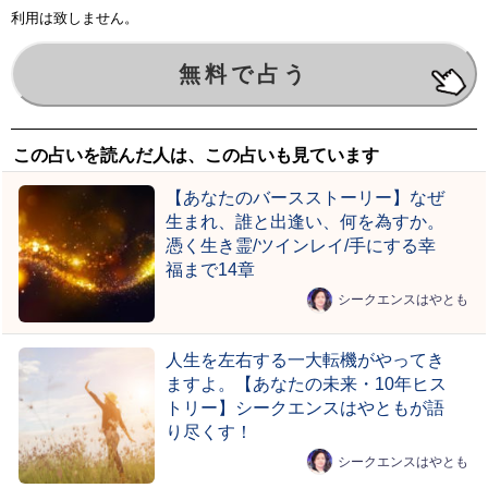
利用は致しません。
この占いを読んだ人は、この占いも見ています
【あなたのバースストーリー】なぜ
生まれ、誰と出逢い、何を為すか。
憑く生き霊/ツインレイ/手にする幸
福まで14章
シークエンスはやとも
人生を左右する一大転機がやってき
ますよ。【あなたの未来・10年ヒス
トリー】シークエンスはやともが語
り尽くす！
シークエンスはやとも