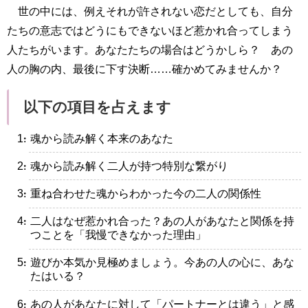
世の中には、例えそれが許されない恋だとしても、自分
たちの意志ではどうにもできないほど惹かれ合ってしまう
人たちがいます。あなたたちの場合はどうかしら？ あの
人の胸の内、最後に下す決断……確かめてみませんか？
以下の項目を占えます
・魂から読み解く本来のあなた
・魂から読み解く二人が持つ特別な繋がり
・重ね合わせた魂からわかった今の二人の関係性
・二人はなぜ惹かれ合った？あの人があなたと関係を持
つことを「我慢できなかった理由」
・遊びか本気か見極めましょう。今あの人の心に、あな
たはいる？
・あの人があなたに対して「パートナーとは違う」と感