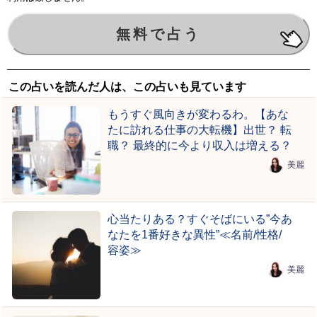
この占いを読んだ人は、この占いも見ています
もうすぐ風向きが変わるわ。【あな
たに訪れる仕事の大転機】出世？ 転
職？ 最終的に今より収入は増える？
美麗
心当たりある？すぐそばにいる”今あ
なたを1番好きな異性”≪名前/性格/
容姿≫
美麗