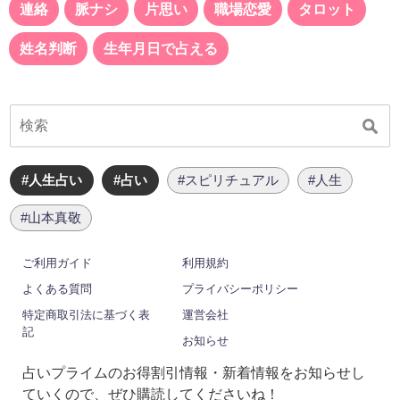
連絡
脈ナシ
片思い
職場恋愛
タロット
姓名判断
生年月日で占える
#人生占い
#占い
#スピリチュアル
#人生
#山本真敬
ご利用ガイド
利用規約
よくある質問
プライバシーポリシー
特定商取引法に基づく表
運営会社
記
お知らせ
占いプライムのお得割引情報・新着情報をお知らせし
ていくので、ぜひ購読してくださいね！