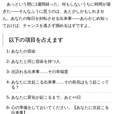
あっという間に1週間経った。何もしないうちに時間が過
ぎた――そんなふうに思うのは、あと少しかもしれませ
ん。あなたの毎日を好転させる出来事――あらかじめ知っ
ておけば、チャンスを逃さず掴めるはずですよ。
以下の項目を占えます
・あなたの宿命
・あなたと同じ宿命を持つ人
・次訪れる出来事……その幸福度
・あなたに次起こる出来事……その前兆はもう起こって
る？
・あなたに変化が起こるまで、あと××日
・心の準備をしておいてください。【あなたに次起こる
出来事】