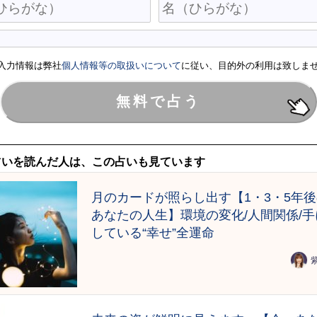
入力情報は弊社
個人情報等の取扱いについて
に従い、目的外の利用は致しま
占いを読んだ人は、この占いも見ています
月のカードが照らし出す【1・3・5年
あなたの人生】環境の変化/人間関係/手
している“幸せ”全運命