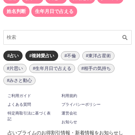
姓名判断
生年月日で占える
#占い
#複雑愛占い
#不倫
#東洋占星術
#片思い
#生年月日で占える
#相手の気持ち
#みさと動心
ご利用ガイド
利用規約
よくある質問
プライバシーポリシー
特定商取引法に基づく表
運営会社
記
お知らせ
占いプライムのお得割引情報・新着情報をお知らせし