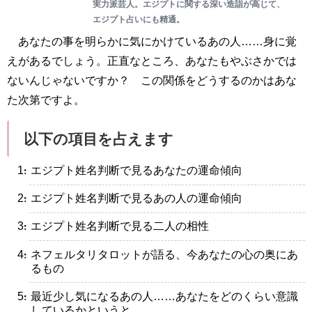
実力派芸人。エジプトに関する深い造詣が高じて、
エジプト占いにも精通。
あなたの事を明らかに気にかけているあの人……身に覚
えがあるでしょう。正直なところ、あなたもやぶさかでは
ないんじゃないですか？ この関係をどうするのかはあな
た次第ですよ。
以下の項目を占えます
・エジプト姓名判断で見るあなたの運命傾向
・エジプト姓名判断で見るあの人の運命傾向
・エジプト姓名判断で見る二人の相性
・ネフェルタリタロットが語る、今あなたの心の奥にあ
るもの
・最近少し気になるあの人……あなたをどのくらい意識
しているかというと