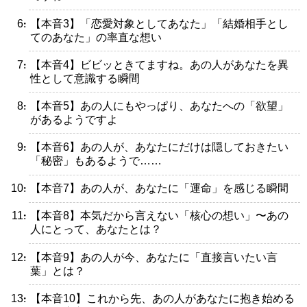
・【本音3】「恋愛対象としてあなた」「結婚相手とし
てのあなた」の率直な想い
・【本音4】ビビッときてますね。あの人があなたを異
性として意識する瞬間
・【本音5】あの人にもやっぱり、あなたへの「欲望」
があるようですよ
・【本音6】あの人が、あなたにだけは隠しておきたい
「秘密」もあるようで……
・【本音7】あの人が、あなたに「運命」を感じる瞬間
・【本音8】本気だから言えない「核心の想い」〜あの
人にとって、あなたとは？
・【本音9】あの人が今、あなたに「直接言いたい言
葉」とは？
・【本音10】これから先、あの人があなたに抱き始める