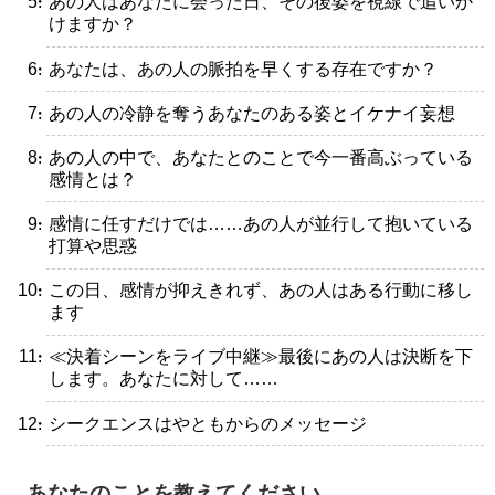
・あの人はあなたに会った日、その後姿を視線で追いか
けますか？
・あなたは、あの人の脈拍を早くする存在ですか？
・あの人の冷静を奪うあなたのある姿とイケナイ妄想
・あの人の中で、あなたとのことで今一番高ぶっている
感情とは？
・感情に任すだけでは……あの人が並行して抱いている
打算や思惑
・この日、感情が抑えきれず、あの人はある行動に移し
ます
・≪決着シーンをライブ中継≫最後にあの人は決断を下
します。あなたに対して……
・シークエンスはやともからのメッセージ
あなたのことを教えてください