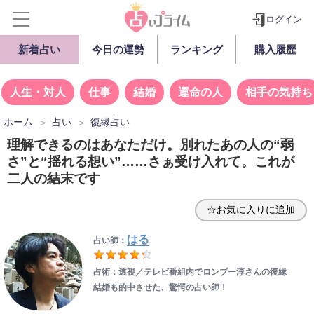
ログイン
新着占い
今日の運勢
ランキング
購入履歴
人生・対人
仕事
結婚
運命の人
相手の気持ち
ホーム
占い
復縁占い
理解できるのはあなただけ。別れたあの人の“弱
さ”と“揺れる想い”……さぁ受け入れて。これが
二人の結末です
☆お気に入りに追加
はる
占い師：
占術：透視／テレビ番組内でロンブー淳さんの復縁
結婚も的中させた、驚愕の占い師！