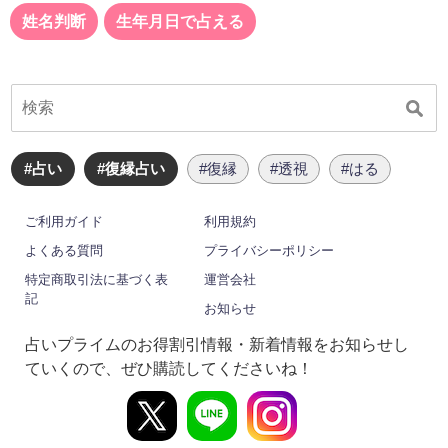
姓名判断
生年月日で占える
#占い
#復縁占い
#復縁
#透視
#はる
ご利用ガイド
利用規約
よくある質問
プライバシーポリシー
特定商取引法に基づく表
運営会社
記
お知らせ
占いプライムのお得割引情報・新着情報をお知らせし
ていくので、ぜひ購読してくださいね！