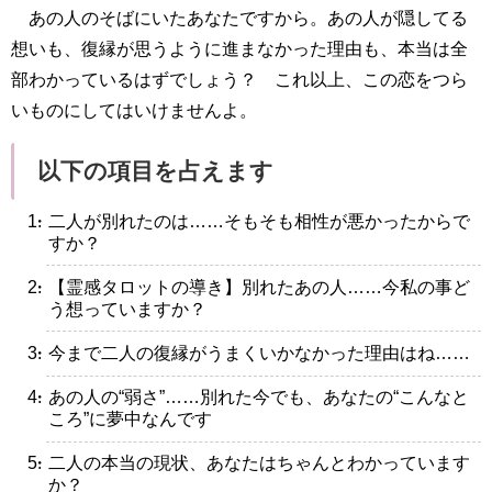
あの人のそばにいたあなたですから。あの人が隠してる
想いも、復縁が思うように進まなかった理由も、本当は全
部わかっているはずでしょう？ これ以上、この恋をつら
いものにしてはいけませんよ。
以下の項目を占えます
・二人が別れたのは……そもそも相性が悪かったからで
すか？
・【霊感タロットの導き】別れたあの人……今私の事ど
う想っていますか？
・今まで二人の復縁がうまくいかなかった理由はね……
・あの人の“弱さ”……別れた今でも、あなたの“こんなと
ころ”に夢中なんです
・二人の本当の現状、あなたはちゃんとわかっています
か？