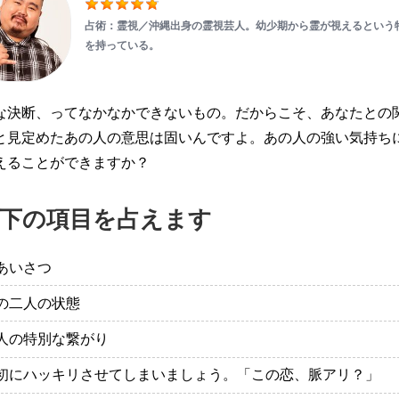
占術：霊視／沖縄出身の霊視芸人。幼少期から霊が視えるという
を持っている。
な決断、ってなかなかできないもの。だからこそ、あなたとの
と見定めたあの人の意思は固いんですよ。あの人の強い気持ち
えることができますか？
下の項目を占えます
あいさつ
の二人の状態
人の特別な繋がり
初にハッキリさせてしまいましょう。「この恋、脈アリ？」