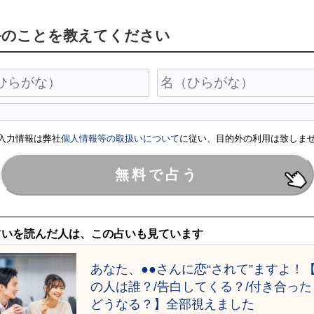
手のことを教えてください
入力情報は弊社
個人情報等の取扱いについて
に従い、目的外の利用は致しま
占いを読んだ人は、この占いも見ています
あなた、●●さんに恋“されて”ますよ！
の人は誰？/告白してくる？/付き合った
どうなる？】全部視えました