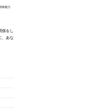
特殊能力
関係をし
に、あな