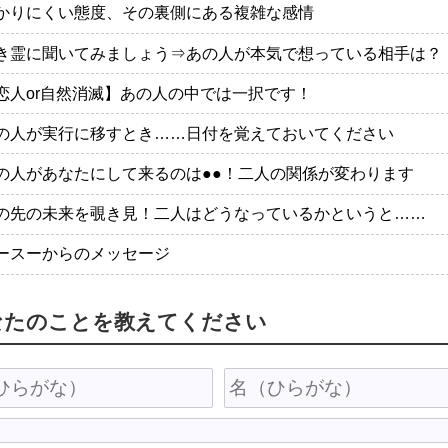
かりにくい態度、その裏側にある複雑な感情
き霊に聞いてみましょう⇒あの人が本気で想っている相手は？
恋人or自然消滅】あの人の中では一択です！
の人が実行に移すとき……日付を覚えておいてください
の人があなたにして来るのは●●！二人の関係が変わります
の先の未来を覗き見！二人はどうなっているかというと……
ースーからのメッセージ
なたのことを教えてください