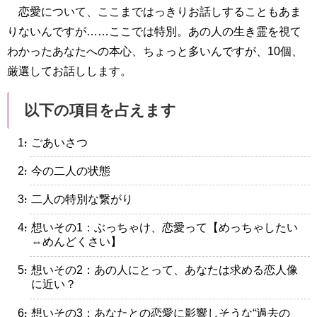
恋愛について、ここまではっきりお話しすることもあま
りないんですが……ここでは特別。あの人の生き霊を視て
わかったあなたへの本心、ちょっと多いんですが、10個、
厳選してお話しします。
以下の項目を占えます
・ごあいさつ
・今の二人の状態
・二人の特別な繋がり
・想いその1：ぶっちゃけ、恋愛って【めっちゃしたい
⇔めんどくさい】
・想いその2：あの人にとって、あなたは求める恋人像
に近い？
・想いその3：あなたとの恋愛に影響しそうな“過去の