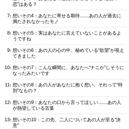
恋”はある？
・想いその4：あなたに寄せる期待……あの人が過去に
満たされなかったモノ
・想いその5：実はあなたに言えていないことがあるよ
うですね
・想いその6：あの人の心の中、秘めている“欲望”が視え
てきました
・想いその7：こんな瞬間に、あなたへ“ナニか”しそうに
なったみたいです
・想いその8：あの人があなたに抱く想い。それって“特
別”なもの？
・想いその9：あなたの口から言ってほしい……あの人
が熱望している言葉
・想いその10：この先、二人についてあの人が至る“決
意”