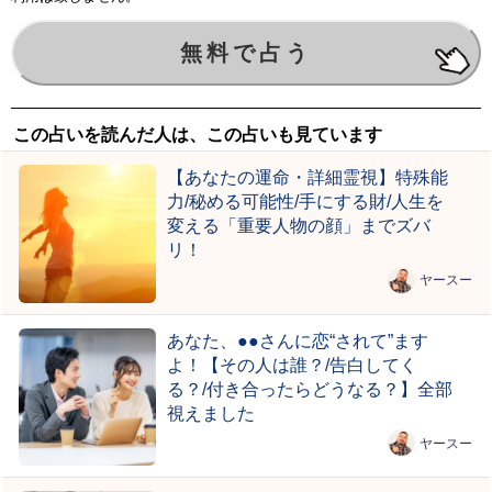
この占いを読んだ人は、この占いも見ています
【あなたの運命・詳細霊視】特殊能
力/秘める可能性/手にする財/人生を
変える「重要人物の顔」までズバ
リ！
ヤースー
あなた、●●さんに恋“されて”ます
よ！【その人は誰？/告白してく
る？/付き合ったらどうなる？】全部
視えました
ヤースー