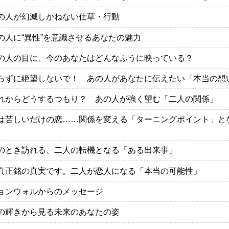
の人が幻滅しかねない仕草・行動
の人に“異性”を意識させるあなたの魅力
の人の目に、今のあなたはどんなふうに映っている？
らずに絶望しないで！ あの人があなたに伝えたい「本当の想
れからどうするつもり？ あの人が強く望む「二人の関係」
は苦しいだけの恋……関係を変える「ターニングポイント」と
のとき訪れる、二人の転機となる「ある出来事」
真正銘の真実です。二人が恋人になる「本当の可能性」
ョンウォルからのメッセージ
の輝きから見る未来のあなたの姿