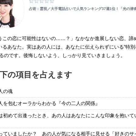
占術：霊視／大手電話占いで人気ランキング37週1位！「光の潜
うこの恋に可能性はないの……？」なかなか進展しない恋、諦
いるあなた。実はあの人には、あなたに伝えられずにいる“特別
あるのです。後悔しないよう、しっかり見ていきましょう。
下の項目を占えます
人の魂
人を包むオーラからわかる『今の二人の関係』
は初めて出逢ったとき、あの人はあなたにこんな印象を抱いて
っていましたか？ あの人が気になる相手に見せる「好きのサ