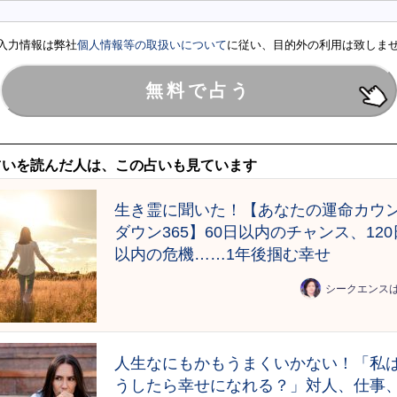
入力情報は弊社
個人情報等の取扱いについて
に従い、目的外の利用は致しま
占いを読んだ人は、この占いも見ています
生き霊に聞いた！【あなたの運命カウ
ダウン365】60日以内のチャンス、120
以内の危機……1年後掴む幸せ
シークエンス
人生なにもかもうまくいかない！「私
うしたら幸せになれる？」対人、仕事