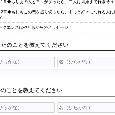
11章◆もしあの人とヨリが戻ったら、二人は結婚まで行きそう
12章◆もしもこの恋を振り切ったら、もっと好きになれる人に
？
ークエンスはやともからのメッセージ
なたのことを教えてください
手のことを教えてください