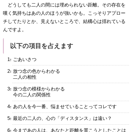
どうしても二人の間には埋められない距離。その存在を
嘆く気持ちはあの人のほうが強いかも。こっそりアプロー
チしてたりとか、見えないところで、結構心は揺れている
んですよ。
以下の項目を占えます
・ごあいさつ
・放つ念の色からわかる
二人の相性
・放つ念の模様からわかる
今の二人の関係性
・あの人を今一番、悩ませていることってコレです
・最近の二人の、心の「ディスタンス」は遠い？
・今まであの人は、あなたと距離を置こうとしたことは