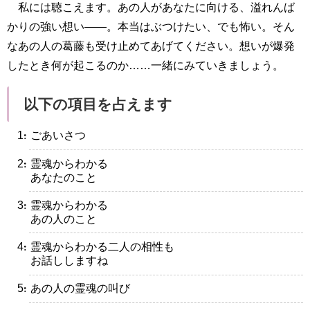
私には聴こえます。あの人があなたに向ける、溢れんば
かりの強い想い――。本当はぶつけたい、でも怖い。そん
なあの人の葛藤も受け止めてあげてください。想いが爆発
したとき何が起こるのか……一緒にみていきましょう。
以下の項目を占えます
・ごあいさつ
・霊魂からわかる
あなたのこと
・霊魂からわかる
あの人のこと
・霊魂からわかる二人の相性も
お話ししますね
・あの人の霊魂の叫び