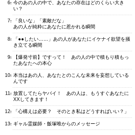
・今のあの人の中で、あなたの存在はどのくらい大き
い？
・「良いな」「素敵だな」
あの人が純粋にあなたに惹かれる瞬間
・「●●したい……」あの人があなたにイケナイ欲望を掻
き立てる瞬間
・【爆発寸前】ですって！ あの人の中で積もり積もっ
たあなたへの本心
・本当はあの人、あなたとのこんな未来を妄想している
んです
・放置してたらヤバイ！ あの人は、もうすぐあなたに
XXしてきます！
・「心構えは必要？ そのとき私はどうすればいい？」
・ギャル霊媒師・飯塚唯からのメッセージ