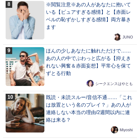
※閲覧注意※あの人があなたに抱いて
いる【ピュアすぎる感情】と【赤面レ
ベルの恥ずかしすぎる感情】両方暴き
ます
JUNO
ほんの少しあなたに触れただけで……
あの人の中でぶわっと広がる【抑えき
れない興奮＆赤面妄想】平常心を保て
ずとる行動
シークエンスはやとも
既読・未読スルー/音信不通……「これ
は放置という名のプレイ？」あの人が
連絡しない本当の理由/2週間以内に連
絡は来る？
Miyoshi