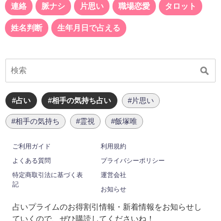
連絡
脈ナシ
片思い
職場恋愛
タロット
姓名判断
生年月日で占える
#占い
#相手の気持ち占い
#片思い
#相手の気持ち
#霊視
#飯塚唯
ご利用ガイド
利用規約
よくある質問
プライバシーポリシー
特定商取引法に基づく表
運営会社
記
お知らせ
占いプライムのお得割引情報・新着情報をお知らせし
ていくので、ぜひ購読してくださいね！