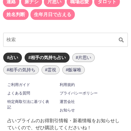
連絡
脈ナシ
片思い
職場恋愛
タロット
姓名判断
生年月日で占える
#占い
#相手の気持ち占い
#片思い
#相手の気持ち
#霊視
#飯塚唯
ご利用ガイド
利用規約
よくある質問
プライバシーポリシー
特定商取引法に基づく表
運営会社
記
お知らせ
占いプライムのお得割引情報・新着情報をお知らせし
ていくので、ぜひ購読してくださいね！