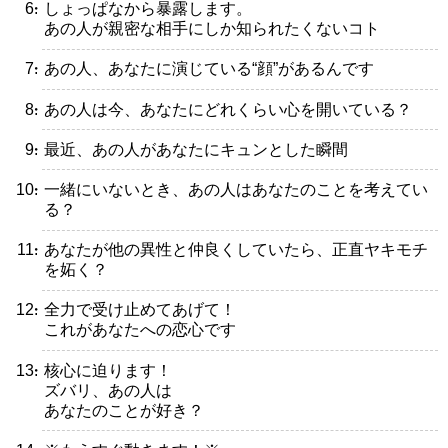
・しょっぱなから暴露します。
あの人が親密な相手にしか知られたくないコト
・あの人、あなたに演じている“顔”があるんです
・あの人は今、あなたにどれくらい心を開いている？
・最近、あの人があなたにキュンとした瞬間
・一緒にいないとき、あの人はあなたのことを考えてい
る？
・あなたが他の異性と仲良くしていたら、正直ヤキモチ
を妬く？
・全力で受け止めてあげて！
これがあなたへの恋心です
・核心に迫ります！
ズバリ、あの人は
あなたのことが好き？