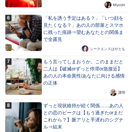
Miyoshi
「私を誘う予定はある？」「いつ顔を
見たくなる？」あの人の部屋とスマホ
に残った痕跡⇒望むあなたとの関係ま
で全露見
シークエンスはやとも
もう言ってしまおうか。このままだと
二人は【破滅orずっと停滞or急接近】
あの人の本命異性/あなたに向ける感情
の正体
護明
ずっと現状維持が続く関係……あの人
との恋のピークは【もう過ぎたorまだ
これから？】脈アリと手遅れのシグナ
ル⇒結末