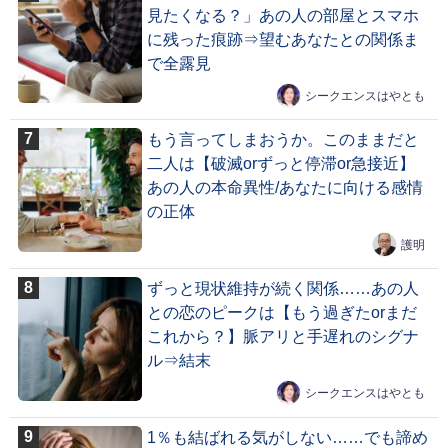
見たくなる？」あの人の部屋とスマホ
に残った痕跡⇒望むあなたとの関係ま
で全露見
シークエンスはやとも
もう言ってしまおうか。このままだと
二人は【破滅orずっと停滞or急接近】
あの人の本命異性/あなたに向ける感情
の正体
護明
ずっと現状維持が続く関係……あの人
との恋のピークは【もう過ぎたorまだ
これから？】脈アリと手遅れのシグナ
ル⇒結末
シークエンスはやとも
1％も結ばれる気がしない……でも諦め