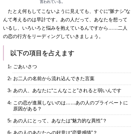
言われている。
たとえ何もしてこないように見えても、すぐに“脈ナシ”な
んて考えるのは早計です。あの人だって、あなたを想って
いるし、いろいろと悩みを抱えているんですから……二人
の恋の行方をリーディングしていきましょう。
以下の項目を占えます
・ごあいさつ
・お二人の名前から流れ込んできた言葉
・あの人、あなたに“こんなこと”されると弱いんです
・この恋が進展しないのは……あの人のプライベートに
原因がある？
・あの人にとって、あなたは“魅力的な異性”？
・あの人のあなたへの好意は“恋愛感情”？