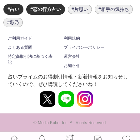
#占い
#恋の行方占い
#片思い
#相手の気持ち
#彩乃
ご利用ガイド
利用規約
よくある質問
プライバシーポリシー
特定商取引法に基づく表
運営会社
記
お知らせ
占いプライムのお得割引情報・新着情報をお知らせし
ていくので、ぜひ購読してくださいね！
© Media Kobo, Inc. All Rights Reserved.