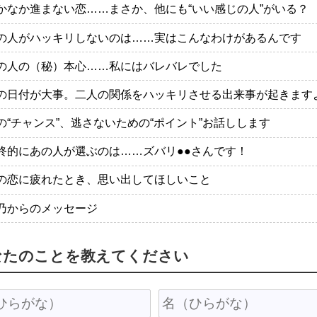
かなか進まない恋……まさか、他にも“いい感じの人”がいる？
の人がハッキリしないのは……実はこんなわけがあるんです
の人の（秘）本心……私にはバレバレでした
の日付が大事。二人の関係をハッキリさせる出来事が起きます
の“チャンス”、逃さないための“ポイント”お話しします
終的にあの人が選ぶのは……ズバリ●●さんです！
の恋に疲れたとき、思い出してほしいこと
乃からのメッセージ
なたのことを教えてください