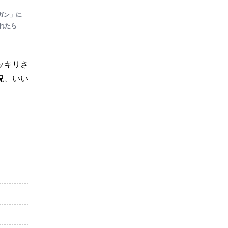
ガン」に
れたら
ッキリさ
況、いい