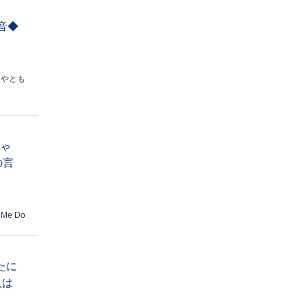
音◆
はやとも
ちゃ
の言
 Me Do
たに
人は