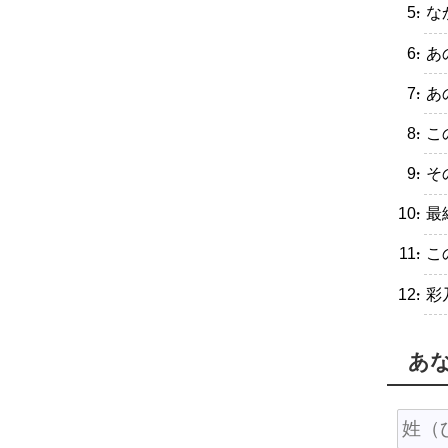
・な
・あ
・あ
・こ
・そ
・最
・こ
・彩
あ