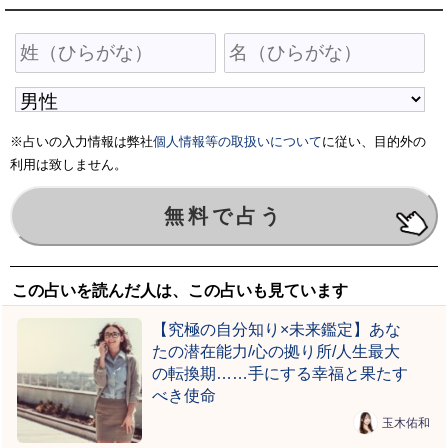
※占いの入力情報は弊社
個人情報等の取扱いについて
に従い、目的外の
利用は致しません。
この占いを読んだ人は、この占いも見ています
【究極の自分知り×未来鑑定】あな
たの潜在能力/心の拠り所/人生最大
の転換期……手にする幸福と果たす
べき使命
玉木佑和