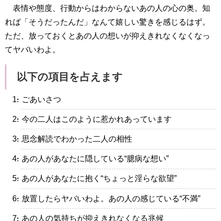
表情や態度、行動からはわからないあの人の心の奥。知
れば「そうだったんだ」なんて嬉しい驚きを感じるはず。
ただ、放っておくとあの人の想いが抑えきれなくなくなっ
てヤバいわよ。
以下の項目を占えます
・ごあいさつ
・今の二人はこのように惹かれあっています
・思念解読でわかった二人の相性
・あの人があなたに隠している“臆病な想い”
・あの人があなたに抱く“ちょっと淫らな欲望”
・放置したらヤバいわよ。あの人の感じている“不満”
・あの人の気持ちが抑えきれなくなる兆候