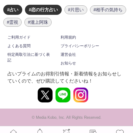
#占い
#恋の行方占い
#片思い
#相手の気持ち
#霊視
#瀧上阿珠
ご利用ガイド
利用規約
よくある質問
プライバシーポリシー
特定商取引法に基づく表
運営会社
記
お知らせ
占いプライムのお得割引情報・新着情報をお知らせし
ていくので、ぜひ購読してくださいね！
© Media Kobo, Inc. All Rights Reserved.