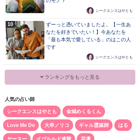
のモノ？
シークエンスはやとも
ずーっと憑いていましたよ。【一生あ
なたを好きでいたい！】今あなたを
「最も本気で愛している」のはこの人
です
シークエンスはやとも
ランキングをもっと見る
人気の占い師
シークエンスはやとも
金城めくるくん
Love Me Do
大串ノリコ
ギャル霊媒師
はる
ヤースー
イヴルルド遙華
花凛