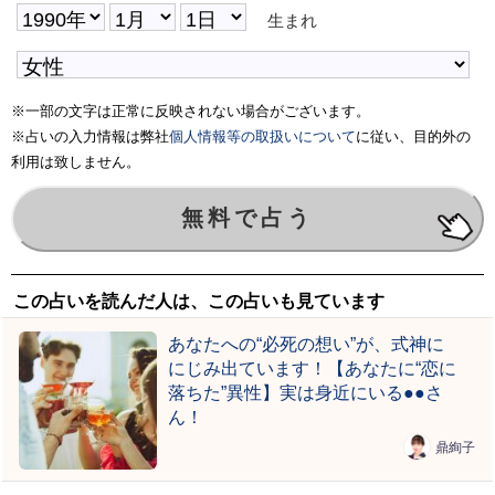
生まれ
※一部の文字は正常に反映されない場合がございます。
※占いの入力情報は弊社
個人情報等の取扱いについて
に従い、目的外の
利用は致しません。
この占いを読んだ人は、この占いも見ています
あなたへの“必死の想い”が、式神に
にじみ出ています！【あなたに“恋に
落ちた”異性】実は身近にいる●●さ
ん！
鼎絢子