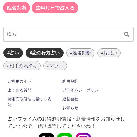
姓名判断
生年月日で占える
#占い
#恋の行方占い
#姓名判断
#片思い
#相手の気持ち
#マツコ
ご利用ガイド
利用規約
よくある質問
プライバシーポリシー
特定商取引法に基づく表
運営会社
記
お知らせ
占いプライムのお得割引情報・新着情報をお知らせし
ていくので、ぜひ購読してくださいね！