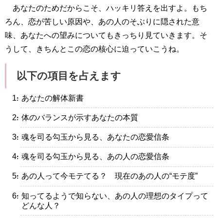
あなたのためだからこそ、ハッキリ答えを出すよ。もち
ろん、恋が苦しい原因や、あの人のそぶりに隠された意
味、あなたへの望みについてもきっちり見ていきます。そ
うして、きちんとこの恋の核心に迫っていこうね。
以下の項目を占えます
・あなたの解体新書
・体のバランスが示すあなたの本質
・魂を司る勾玉から見る、あなたの恋愛信条
・魂を司る勾玉から見る、あの人の恋愛信条
・あの人って今モテてる？ 現在のあの人の“モテ度”
・知ってるようで知らない、あの人の理想のタイプって
どんな人？