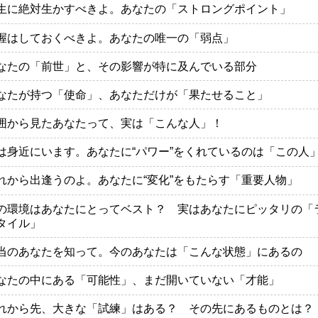
生に絶対生かすべきよ。あなたの「ストロングポイント」
握はしておくべきよ。あなたの唯一の「弱点」
なたの「前世」と、その影響が特に及んでいる部分
なたが持つ「使命」、あなただけが「果たせること」
囲から見たあなたって、実は「こんな人」！
は身近にいます。あなたに“パワー”をくれているのは「この人
れから出逢うのよ。あなたに“変化”をもたらす「重要人物」
の環境はあなたにとってベスト？ 実はあなたにピッタリの「
タイル」
当のあなたを知って。今のあなたは「こんな状態」にあるの
なたの中にある「可能性」、まだ開いていない「才能」
れから先、大きな「試練」はある？ その先にあるものとは？