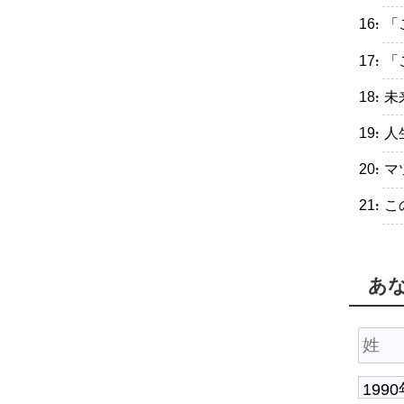
・「
・「
・未
・人
・マ
・こ
あ