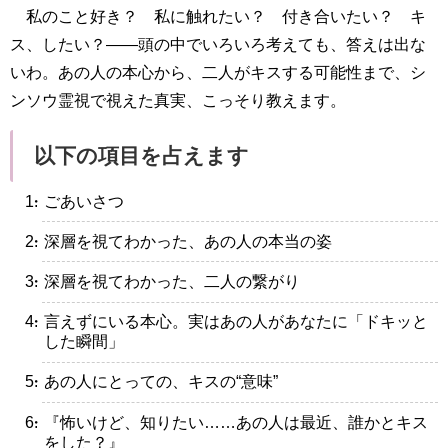
私のこと好き？ 私に触れたい？ 付き合いたい？ キ
ス、したい？――頭の中でいろいろ考えても、答えは出な
いわ。あの人の本心から、二人がキスする可能性まで、シ
ンソウ霊視で視えた真実、こっそり教えます。
以下の項目を占えます
・ごあいさつ
・深層を視てわかった、あの人の本当の姿
・深層を視てわかった、二人の繋がり
・言えずにいる本心。実はあの人があなたに「ドキッと
した瞬間」
・あの人にとっての、キスの“意味”
・『怖いけど、知りたい……あの人は最近、誰かとキス
をした？』