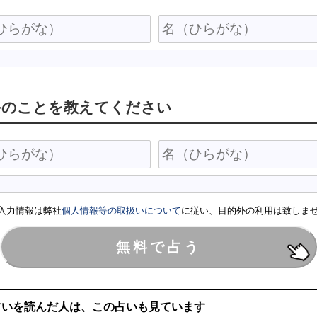
手のことを教えてください
入力情報は弊社
個人情報等の取扱いについて
に従い、目的外の利用は致しま
占いを読んだ人は、この占いも見ています