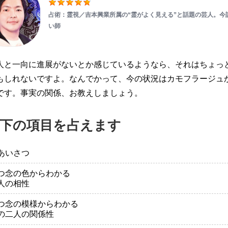
占術：霊視／吉本興業所属の“霊がよく見える”と話題の芸人。今
い師
人と一向に進展がないとか感じているようなら、それはちょっ
もしれないですよ。なんでかって、今の状況はカモフラージュ
です。事実の関係、お教えしましょう。
下の項目を占えます
あいさつ
つ念の色からわかる
人の相性
つ念の模様からわかる
の二人の関係性