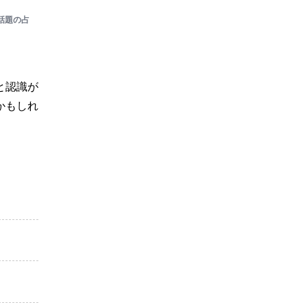
話題の占
と認識が
かもしれ