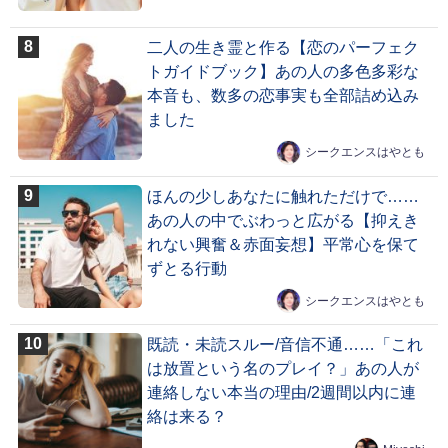
二人の生き霊と作る【恋のパーフェク
トガイドブック】あの人の多色多彩な
本音も、数多の恋事実も全部詰め込み
ました
シークエンスはやとも
ほんの少しあなたに触れただけで……
あの人の中でぶわっと広がる【抑えき
れない興奮＆赤面妄想】平常心を保て
ずとる行動
シークエンスはやとも
既読・未読スルー/音信不通……「これ
は放置という名のプレイ？」あの人が
連絡しない本当の理由/2週間以内に連
絡は来る？