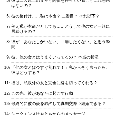
・彼は二人以上の女性と関係を持っていることに罪悪感
はないの？
・彼の格付け……私は本命？ 二番目？ それ以下？
・例え私が本命だとしても……どうして他の女と一緒に
居続けるの？
・彼が「あなたしかいない」「離したくない」と思う瞬
間
・彼、他の女とはうまくいってるの？ 本当の状況
・「他の女とは今すぐ別れて！」私からそう言ったら、
彼はどうする？
・彼は、私以外の女と完全に縁を切ってくれる？
・この先、彼があなたに起こす行動
・最終的に彼の愛を独占して真剣交際⇒結婚できる？
・シークエンスはやともからのメッセージ